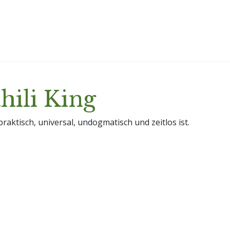
hili King
raktisch, universal, undogmatisch und zeitlos ist.