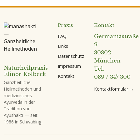
Praxis
Kontakt
FAQ
Germaniastraße
9
Links
80802
Datenschutz
München
Impressum
Naturheilpraxis
Tel.
Elinor Kolbeck
Kontakt
089 / 347 300
Ganzheitliche
Kontaktformular →
Heilmethoden und
medizinisches
Ayurveda in der
Tradition von
Ayushakti — seit
1986 in Schwabing.