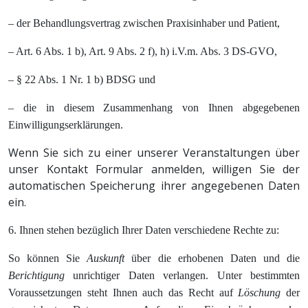
– der Behandlungsvertrag zwischen Praxisinhaber und Patient,
– Art. 6 Abs. 1 b), Art. 9 Abs. 2 f), h) i.V.m. Abs. 3 DS-GVO,
– § 22 Abs. 1 Nr. 1 b) BDSG und
– die in diesem Zusammenhang von Ihnen abgegebenen
Einwilligungserklärungen.
Wenn Sie sich zu einer unserer Veranstaltungen über
unser Kontakt Formular anmelden, willigen Sie der
automatischen Speicherung ihrer angegebenen Daten
ein.
6. Ihnen stehen bezüglich Ihrer Daten verschiedene Rechte zu:
So können Sie
A
uskunft
über die erhobenen Daten und die
Berichtigung
unrichtiger Daten verlangen. Unter bestimmten
Voraussetzungen steht Ihnen auch das Recht auf
Löschung
der