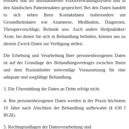
erhoben und im automatisierten
Praxisverwaltungssystem
und in
den händischen
Patientenakten
gespeichert. Bei den Daten handelt
es sich neben Ihren Kontaktdaten insbesondere um
Gesundheitsdaten wie Anamnese, Medikation, Diagnosen,
Therapievorschläge, Befunde usw. Auch andere Heilpraktiker/
Ärzte, bei denen Sie sich in Behandlung befinden, können uns zu
diesem Zweck Daten zur Verfügung stellen.
Die Erhebung und Verarbeitung Ihrer personenbezogenen Daten
ist auf der Grundlage des Behandlungsvertrages zwischen Ihnen
und dem Praxisinhaber notwendige Voraussetzung für eine
adäquate und sorgfältige Behandlung.
3. Die
Übermittlung
der Daten an Dritte erfolgt nicht.
4. Ihre personenbezogenen Daten werden in der Praxis höchstens
10 Jahre nach Abschluss der Behandlung aufbewahrt (§ 630 f
BGB).
5.
Rechtsgrundlagen
der Datenverarbeitung sind