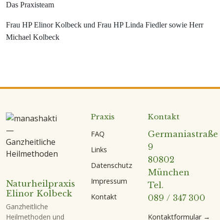
Das Praxisteam
Frau HP Elinor Kolbeck und Frau HP Linda Fiedler sowie Herr
Michael Kolbeck
Praxis
Kontakt
FAQ
Germaniastraße
9
Links
80802
Datenschutz
München
Impressum
Naturheilpraxis
Tel.
Elinor Kolbeck
Kontakt
089 / 347 300
Ganzheitliche
Kontaktformular →
Heilmethoden und