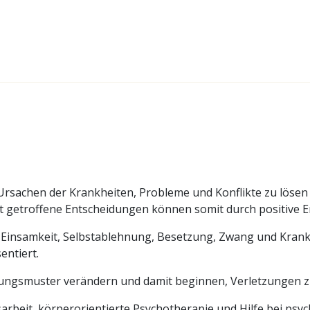
 Ursachen der Krankheiten, Probleme und Konflikte zu lösen
getroffene Entscheidungen können somit durch positive Er
 Einsamkeit, Selbstablehnung, Besetzung, Zwang und Krankh
entiert.
ungsmuster verändern und damit beginnen, Verletzungen zu
sarbeit, körperorientierte Psychotherapie und Hilfe bei p