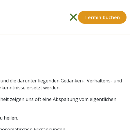
Termin buchen
 und die darunter liegenden Gedanken-, Verhaltens- und
kenntnisse ersetzt werden.
eit zeigen uns oft eine Abspaltung vom eigentlichen
 heilen.
sychosomatischen Erkrankungen.