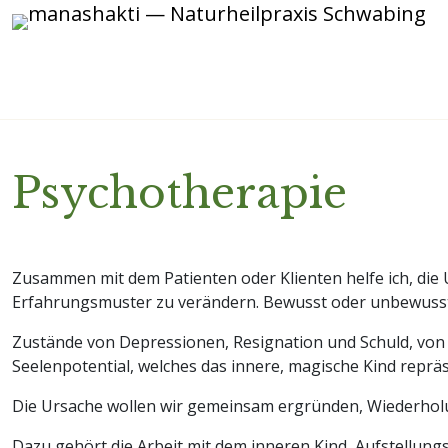
Psychotherapie
Zusammen mit dem Patienten oder Klienten helfe ich, die
Erfahrungsmuster zu verändern. Bewusst oder unbewusst 
Zustände von Depressionen, Resignation und Schuld, von
Seelenpotential, welches das innere, magische Kind repräs
Die Ursache wollen wir gemeinsam ergründen, Wiederhol
Dazu gehört die Arbeit mit dem inneren Kind, Aufstellung