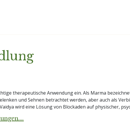
dlung
htige therapeutische Anwendung ein. Als Marma bezeichne
elenken und Sehnen betrachtet werden, aber auch als Verbi
aidya wird eine Lösung von Blockaden auf physischer, psyc
lungen….